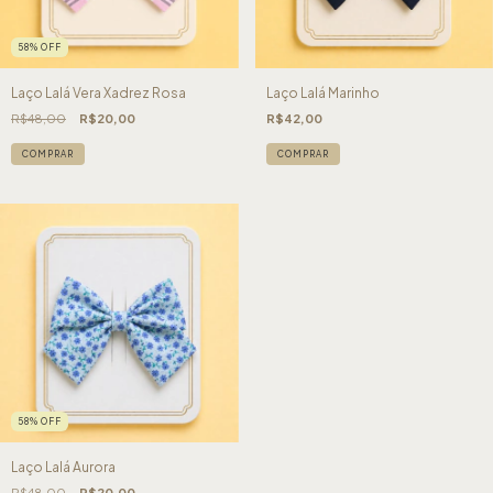
58
%
OFF
Laço Lalá Vera Xadrez Rosa
Laço Lalá Marinho
R$48,00
R$20,00
R$42,00
COMPRAR
COMPRAR
58
%
OFF
Laço Lalá Aurora
R$48,00
R$20,00