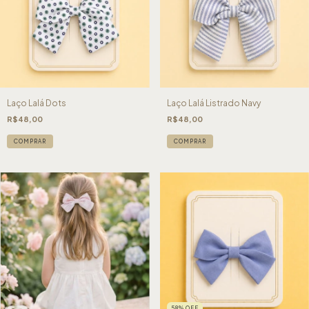
Laço Lalá Dots
Laço Lalá Listrado Navy
R$48,00
R$48,00
COMPRAR
COMPRAR
58
%
OFF