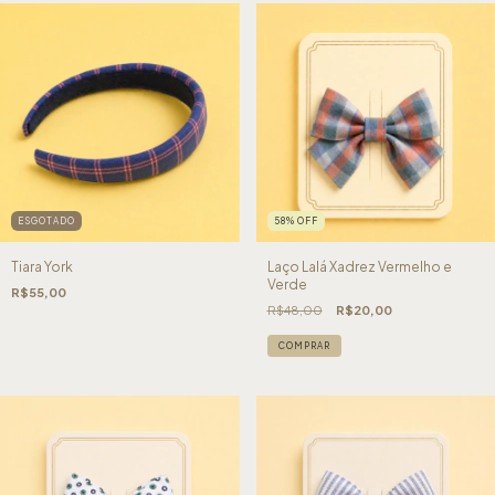
ESGOTADO
58
%
OFF
Tiara York
Laço Lalá Xadrez Vermelho e
Verde
R$55,00
R$48,00
R$20,00
COMPRAR