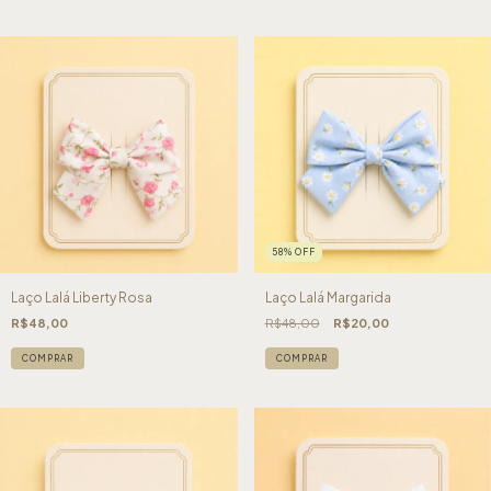
58
%
OFF
Laço Lalá Liberty Rosa
Laço Lalá Margarida
R$48,00
R$48,00
R$20,00
COMPRAR
COMPRAR