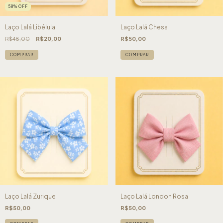
58
%
OFF
Laço Lalá Libélula
Laço Lalá Chess
R$48,00
R$20,00
R$50,00
COMPRAR
COMPRAR
Laço Lalá Zurique
Laço Lalá London Rosa
R$50,00
R$50,00