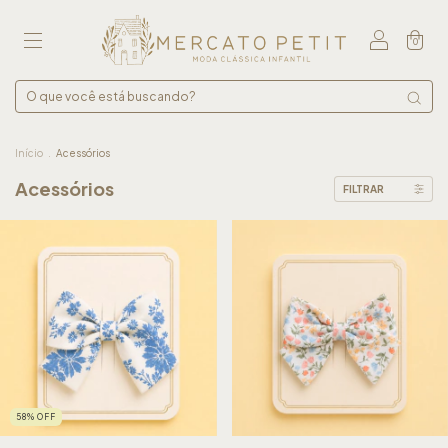
0
Início
.
Acessórios
Acessórios
FILTRAR
58
%
OFF