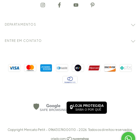
DEPARTAMENTOS
ENTRE EM CONTATO
🛡️
Google
LOJA PROTEGIDA
🔒
SAFE BROWSING
SAIBA O POR QUÊ
Copyright Mercato Petit - 09643074000110 - 2026. Todos os direitos reservados.