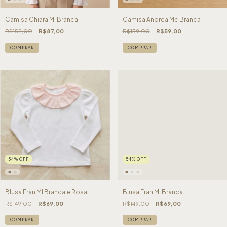
Camisa Chiara Ml Branca
Camisa Andrea Mc Branca
R$159,00
R$87,00
R$139,00
R$59,00
COMPRAR
COMPRAR
54
%
OFF
54
%
OFF
Blusa Fran Ml Branca e Rosa
Blusa Fran Ml Branca
R$149,00
R$69,00
R$149,00
R$69,00
COMPRAR
COMPRAR