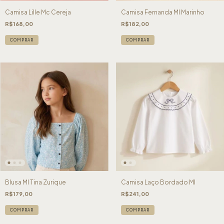
Camisa Lille Mc Cereja
Camisa Fernanda Ml Marinho
R$168,00
R$182,00
COMPRAR
COMPRAR
Blusa Ml Tina Zurique
Camisa Laço Bordado Ml
R$179,00
R$241,00
COMPRAR
COMPRAR