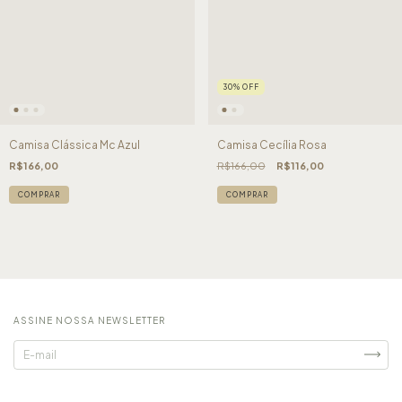
30
%
OFF
Camisa Clássica Mc Azul
Camisa Cecília Rosa
R$166,00
R$166,00
R$116,00
COMPRAR
COMPRAR
ASSINE NOSSA NEWSLETTER