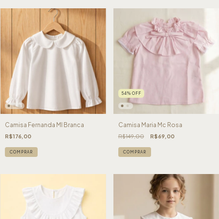
54
%
OFF
Camisa Fernanda Ml Branca
Camisa Maria Mc Rosa
R$176,00
R$149,00
R$69,00
COMPRAR
COMPRAR