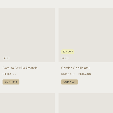
30
%
OFF
Camisa Cecília Amarela
Camisa Cecília Azul
R$166,00
R$166,00
R$116,00
COMPRAR
COMPRAR