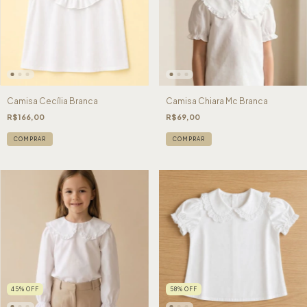
Camisa Cecília Branca
Camisa Chiara Mc Branca
R$166,00
R$69,00
COMPRAR
COMPRAR
45
%
OFF
58
%
OFF