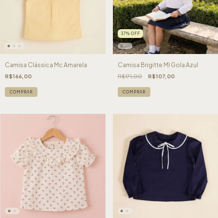
37
%
OFF
Camisa Clássica Mc Amarela
Camisa Brigitte Ml Gola Azul
R$166,00
R$171,00
R$107,00
COMPRAR
COMPRAR