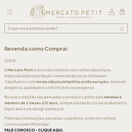
0
Revenda como Comprar
Olá! 😊
A
Mercato Petit
é uma marca infantil com confecção própria,
especializada na produção e revenda de peças exclusivas.
Trabalhamos com
moda clássica infantil no estilo europeu
, trazendo
elegância, qualidade e conforto para os pequenos.
Nossas coleções são pensadas com muito carinho para
meninas e
meninos de 3 meses a 10 anos
, sempre prezando por um acabamento
impecável e um design atemporal.
Para mais informações, parcerias ou pedidos, entre em contato
conosco pelo WhatsApp:
FALE CONOSCO - CLIQUE AQUI.